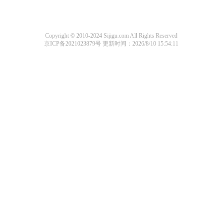
Copyright © 2010-2024 Sijigu.com All Rights Reserved
京ICP备2021023879号
更新时间：2026/8/10 15:54:11